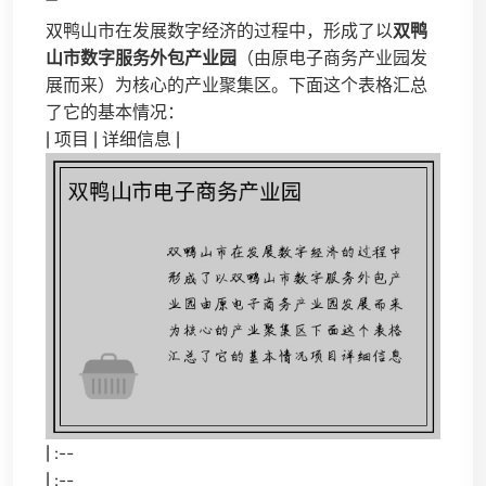
双鸭山市在发展数字经济的过程中，形成了以
双鸭
山市数字服务外包产业园
（由原电子商务产业园发
展而来）为核心的产业聚集区。下面这个表格汇总
了它的基本情况：
| 项目 | 详细信息 |
| :--
| :--