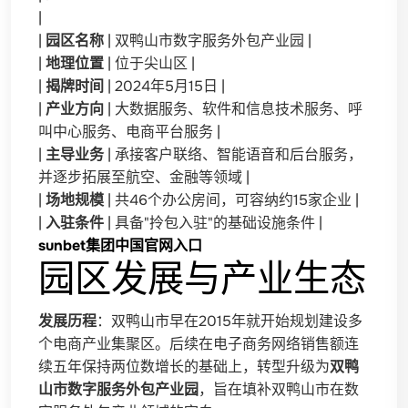
|
|
园区名称
| 双鸭山市数字服务外包产业园 |
|
地理位置
| 位于尖山区 |
|
揭牌时间
| 2024年5月15日 |
|
产业方向
| 大数据服务、软件和信息技术服务、呼
叫中心服务、电商平台服务 |
|
主导业务
| 承接客户联络、智能语音和后台服务，
并逐步拓展至航空、金融等领域 |
|
场地规模
| 共46个办公房间，可容纳约15家企业 |
|
入驻条件
| 具备"拎包入驻"的基础设施条件 |
sunbet集团中国官网入口
园区发展与产业生态
发展历程
：双鸭山市早在2015年就开始规划建设多
个电商产业集聚区。后续在电子商务网络销售额连
续五年保持两位数增长的基础上，转型升级为
双鸭
山市数字服务外包产业园
，旨在填补双鸭山市在数