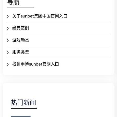
导航
关于sunbet集团中国官网入口
经典案例
游戏动态
服务类型
找到申慱sunbet官网入口
热门新闻