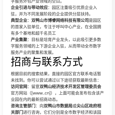
字服务外包产业领域的空白。
企业引进与带动效应
：园区注重吸引优质企业入
驻，并为不同发展阶段的企业提供分层扶持。
典型企业
：
双鸭山市博睿网络科技有限公司
是园区
的首家入驻单位，专注于呼叫中心产业，在全国拥
有多个基地和超千名员工
产业集聚
：目标是培育产业龙头，以此吸引更多数
字服务领域的上下游企业入驻，从而带动全市数字
服务产业的聚集和发展。
招商与联系方式
根据目前的搜索结果，直接的园区官方联系电话暂
未找到。你可以尝试通过以下途径获取最新信息：
访问官网
：留意
双鸭山经济技术开发区管理委员会
官方网站（[www..cn]），上面可能会发布包含该产
业园在内的最新招商动态。
咨询主管部门
：向
双鸭山市数据局
或
尖山区政府相
关部门
进行咨询，它们分别是全市数字经济和该园