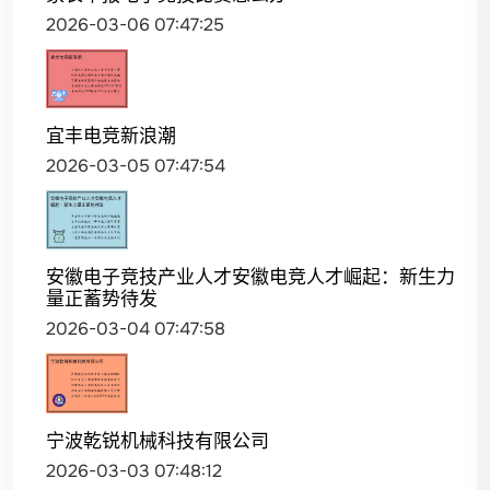
2026-03-06 07:47:25
宜丰电竞新浪潮
2026-03-05 07:47:54
安徽电子竞技产业人才安徽电竞人才崛起：新生力
量正蓄势待发
2026-03-04 07:47:58
宁波乾锐机械科技有限公司
2026-03-03 07:48:12