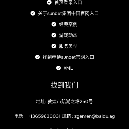
首页登录入口
关于sunbet集团中国官网入口
经典案例
游戏动态
服务类型
找到申慱sunbet官网入口
XML
找到我们
地址: 敦煌市赔潮之塔250号
电话 :
+13659630031
邮箱 :
zgenren@baidu.ag