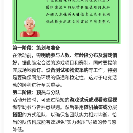
第一阶段：策划与准备
在活动前，需
明确参与人数、年龄段分布及游戏偏
好
，据此确定合适的游戏项目和赛制。同时要提前
完成
场地预订、设备测试和物资采购
等工作。特别
是要确保网络环境的畅通和稳定性，这对于电竞活
动的顺利进行至关重要。
第二阶段：预热与分队
活动开始时，可通过简短的
游戏试玩或观看教程视
频
帮助参与者熟悉规则。然后采用
随机抽签或分层
搭配
的方式组队，以确保各团队实力相对均衡。恰
当的队伍构成能有效避免“实力碾压”导致的参与感
降低。