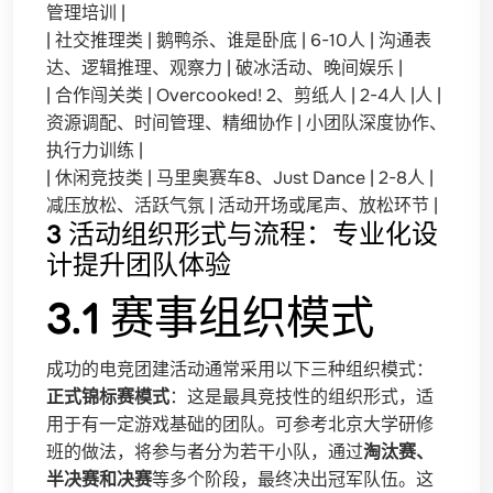
管理培训 |
| 社交推理类 | 鹅鸭杀、谁是卧底 | 6-10人 | 沟通表
达、逻辑推理、观察力 | 破冰活动、晚间娱乐 |
| 合作闯关类 | Overcooked! 2、剪纸人 | 2-4人 |人 |
资源调配、时间管理、精细协作 | 小团队深度协作、
执行力训练 |
| 休闲竞技类 | 马里奥赛车8、Just Dance | 2-8人 |
减压放松、活跃气氛 | 活动开场或尾声、放松环节 |
3 活动组织形式与流程：专业化设
计提升团队体验
3.1 赛事组织模式
成功的电竞团建活动通常采用以下三种组织模式：
正式锦标赛模式
：这是最具竞技性的组织形式，适
用于有一定游戏基础的团队。可参考北京大学研修
班的做法，将参与者分为若干小队，通过
淘汰赛、
半决赛和决赛
等多个阶段，最终决出冠军队伍。这