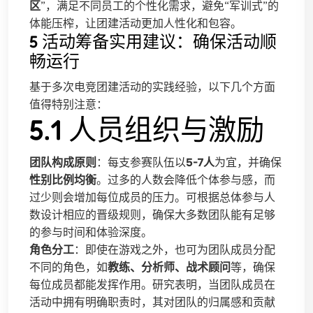
区
”，满足不同员工的个性化需求，避免“军训式”的
体能压榨，让团建活动更加人性化和包容。
5 活动筹备实用建议：确保活动顺
畅运行
基于多次电竞团建活动的实践经验，以下几个方面
值得特别注意：
5.1 人员组织与激励
团队构成原则
：每支参赛队伍以
5-7人
为宜，并确保
性别比例均衡
。过多的人数会降低个体参与感，而
过少则会增加每位成员的压力。可根据总体参与人
数设计相应的晋级规则，确保大多数团队能有足够
的参与时间和体验深度。
角色分工
：即使在游戏之外，也可为团队成员分配
不同的角色，如
教练、分析师、战术顾问
等，确保
每位成员都能发挥作用。研究表明，当团队成员在
活动中拥有明确职责时，其对团队的归属感和贡献