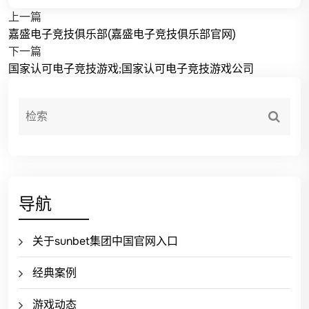
上一篇
嘉盛电子竞技俱乐部(嘉盛电子竞技俱乐部官网)
下一篇
国家认可电子竞技游戏;国家认可电子竞技游戏公司
导航
关于sunbet集团中国官网入口
经典案例
游戏动态