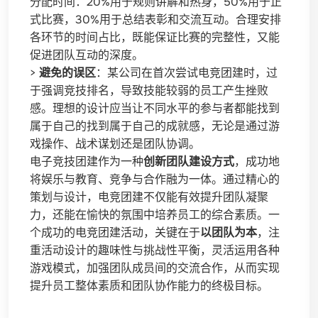
分配时间：20%用于规则讲解和热身，50%用于正
式比赛，30%用于总结表彰和交流互动。合理安排
各环节的时间占比，既能保证比赛的完整性，又能
促进团队互动的深度。
>
避免的误区
：某公司在首次尝试电竞团建时，过
于强调竞技排名，导致技能较弱的员工产生挫败
感。理想的设计应当让不同水平的参与者都能找到
属于自己的找到属于自己的成就感，无论是通过游
戏操作、战术谋划还是团队协调。
电子竞技团建作为一种
创新团队建设方式
，成功地
将娱乐与教育、竞争与合作融为一体。通过精心的
策划与设计，电竞团建不仅能有效提升团队凝聚
力，还能在愉快的氛围中培养员工的综合素质。一
个成功的电竞团建活动，关键在于
以团队为本
，注
重活动设计的趣味性与挑战性平衡，灵活运用各种
游戏模式，加强团队成员间的交流合作，从而实现
提升员工整体素质和团队协作能力的终极目标。