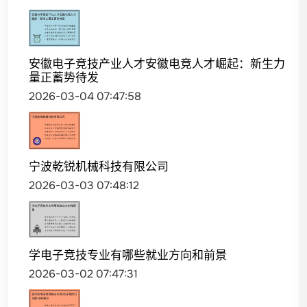
安徽电子竞技产业人才安徽电竞人才崛起：新生力
量正蓄势待发
2026-03-04 07:47:58
宁波乾锐机械科技有限公司
2026-03-03 07:48:12
学电子竞技专业有哪些就业方向和前景
2026-03-02 07:47:31