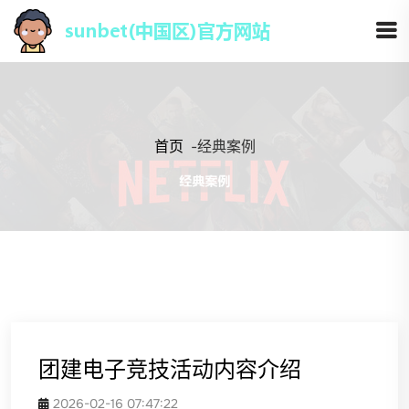
首页
-
经典案例
团建电子竞技活动内容介绍
2026-02-16 07:47:22